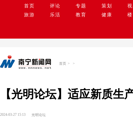
首页
评论
专题
策划
视
旅游
乐活
教育
健康
楼
首页
>
>
【光明论坛】适应新质生产
2024-03-27 15:13
光明论坛