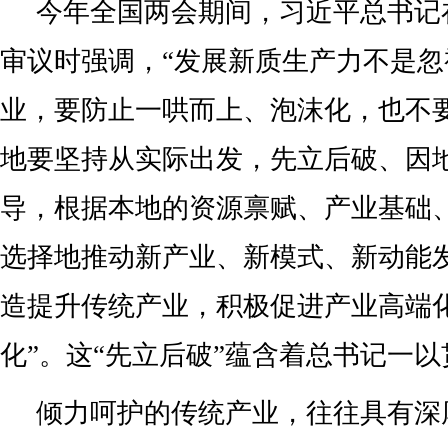
中部崛起……开放为创新提供了重要
水平对外开放，才能为发展新质生产
境。
一系列措施扎实推进——
从加快创新驱动、培育贸易竞争新
发展环境、不断提高贸易便利化水平
易优化升级、发展数字贸易……
一组组数据提振信心——
2023年，我国新能源汽车出口120