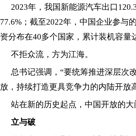
创新不是“独角戏”，而是“大合唱
澳大湾区，从京津冀到长江经济带，