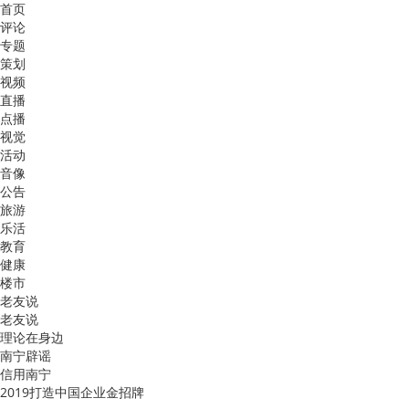
首页
评论
专题
策划
视频
直播
点播
视觉
活动
音像
公告
旅游
乐活
教育
健康
楼市
老友说
老友说
理论在身边
南宁辟谣
信用南宁
2019打造中国企业金招牌