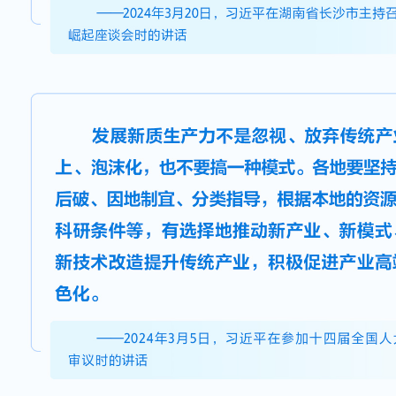
审议时强调，“发展新质生产力不是
业，要防止一哄而上、泡沫化，也不
地要坚持从实际出发，先立后破、因
导，根据本地的资源禀赋、产业基础
选择地推动新产业、新模式、新动能
造提升传统产业，积极促进产业高端
化”。这“先立后破”蕴含着总书记一
倾力呵护的传统产业，往往具有深
熟的工艺体系。积极发展的新兴产业