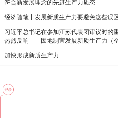
科技体制改革向纵深推进，向多年
真格，科技创新的基础性制度框架基本
唯”和“立新标”并举，科技评价体系
的获得感满满。
——让创新链、产业链、人才链“融
坚持创新链、产业链、人才链深度
现从要素驱动为主向创新驱动发展转
新优势。以“华龙一号”“人造太阳”等
器、超级工程，正是坚持三链一体部