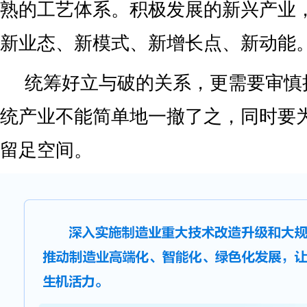
77.6%；截至2022年，中国企业参
资分布在40多个国家，累计装机容量达
不拒众流，方为江海。
总书记强调，“要统筹推进深层次
放，持续打造更具竞争力的内陆开放高
站在新的历史起点，中国开放的大
立与破
今年全国两会期间，习近平总书记