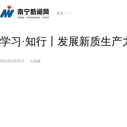
首页
>
>
学习·知行丨发展新质生产
2024-03-29 08:11
人民网