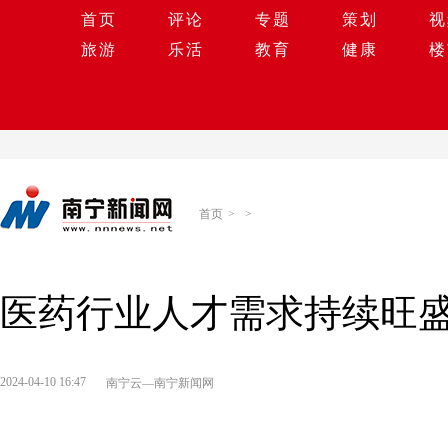
首页
评论
专题
策划
视
旅游
乐活
教育
健康
楼
首页
>
>
医药行业人才需求持续旺
2024-04-10 16:47
南宁云—南宁新闻网