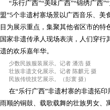
“乐行广西”“美味广西”“锦绣广西”
盟”5个非遗村寨场景以广西音乐、美
目为展示重点，集聚其他省区市的特
国家非遗传承人现场表演，人们穿行
遗的欢乐嘉年华。
少数民族服装展示。记者 潘浩 摄
壮族非遗文化展示。记者 陈麒元 摄
民族传统技艺展示。（彭寰 摄）
在“乐行广西”非遗村寨的非遗拓印
雨顺的铜鼓、载歌载舞的壮族男女、