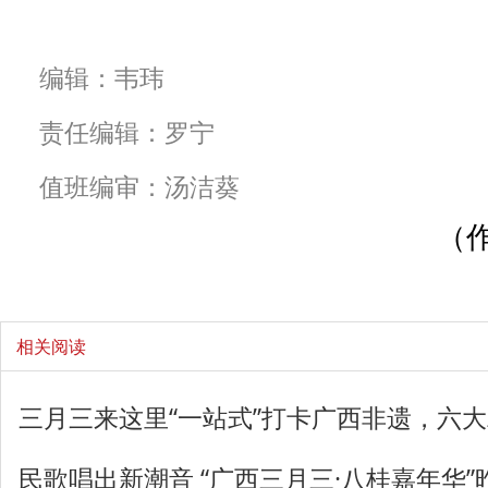
编辑：韦玮
责任编辑：罗宁
值班编审：汤洁葵
（
相关阅读
三月三来这里“一站式”打卡广西非遗，六
民歌唱出新潮音 “广西三月三·八桂嘉年华