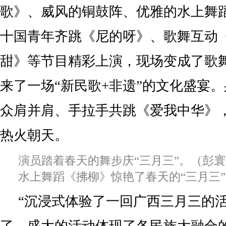
歌》、威风的铜鼓阵、优雅的水上舞
十国青年齐跳《尼的呀》、歌舞互动
甜》等节目精彩上演，现场变成了歌
来了一场“新民歌+非遗”的文化盛宴
众肩并肩、手拉手共跳《爱我中华》
热火朝天。
演员踏着春天的舞步庆“三月三”。（彭寰
水上舞蹈《拂柳》惊艳了春天的“三月三”
“沉浸式体验了一回广西三月三的