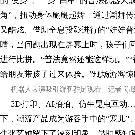
的“变身”。一身“白甲”的普法机器人
角”，扭动身体翩翩起舞，通过潮舞
又酷炫。借助全息投影进行的“娃娃普
睛，当问题出现在屏幕上时，孩子们
进行比拼。“普法竟然还能这样玩。”“
给朋友带孩子过来体验。”现场游客惊
机器人表演吸引游客驻足观看。记者 陈麒
3D打印、AI拍拍、仿生昆虫互动
下，潮流产品成为游客手中的“宠儿”。
生张艺钟留下了深刻印象。借助感知