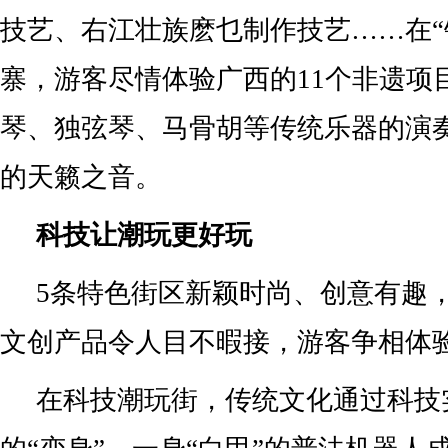
技艺、右江壮族麽乜制作技艺……在“
寨，游客尽情体验广西的11个非遗项
琴、独弦琴、马骨胡等传统乐器的演
的天籁之音。
科技让潮玩更好玩
5条特色街区新颖时尚、创意有趣
文创产品令人目不暇接，游客争相体
在科技潮玩街，传统文化通过科技