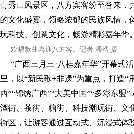
青秀山风景区，八方宾客纷至沓来，
的文化盛宴，领略浓郁的民族风情，
玩科技、创意文化，畅游精彩嘉年华
欢唱歌曲喜迎八方客。记者 潘浩 摄
“广西三月三·八桂嘉年华”开幕式活
里，以“新民歌+非遗”为重点，打造“
西”“锦绣广西”“大美中国”“多彩东盟
酒街、茶街、糖街、科技潮玩街、文
街区，让游客通过互动式、沉浸式体验