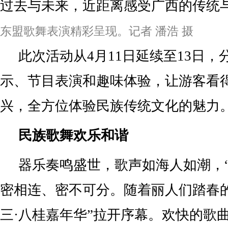
过去与未来，近距离感受广西的传统
东盟歌舞表演精彩呈现。记者 潘浩 摄
此次活动从4月11日延续至13日
示、节目表演和趣味体验，让游客看
兴，全方位体验民族传统文化的魅力
民族歌舞欢乐和谐
器乐奏鸣盛世，歌声如海人如潮，“
密相连、密不可分。随着丽人们踏春
三·八桂嘉年华”拉开序幕。欢快的歌