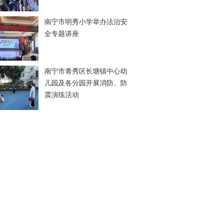
南宁市明秀小学举办法治安
全专题讲座
南宁市青秀区长塘镇中心幼
儿园及各分园开展消防、防
震演练活动