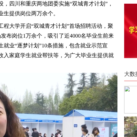
设，四川和重庆两地团委实施“双城青才计划”，
业生提供岗位两万余个。
工程大学开启“双城青才计划”首场招聘活动，聚
发布岗位1万余个，吸引了近4000名毕业生前来
就业“逐梦计划”10条措施，包含就业示范宣
收入家庭学生就业帮扶等，为广大毕业生提供就
大数