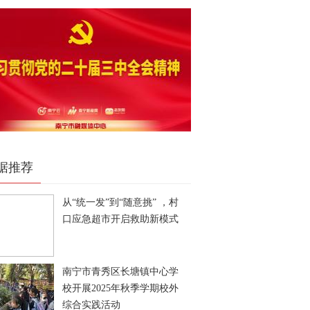
据推荐
从“统一发”到“随意挑” ，村
口应急超市开启救助新模式
南宁市青秀区长塘镇中心学
校开展2025年秋季学期校外
综合实践活动