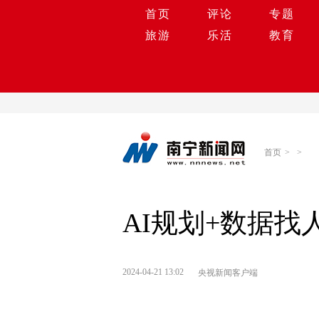
首页
评论
专题
旅游
乐活
教育
首页
>
>
AI规划+数据找
2024-04-21 13:02
央视新闻客户端