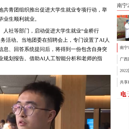
南宁
地共青团组织推出促进大学生就业专项行动，举
毕业生顺利就业。
、人社等部门，启动促进大学生就业“金桥行
服务活动。当地团委在招聘会上，专门设置了AI人
南宁
信息、回答系统提问后，将得到一份包含自身突
业规划报告。借助AI人工智能分析和老师的指
广西
20
共享