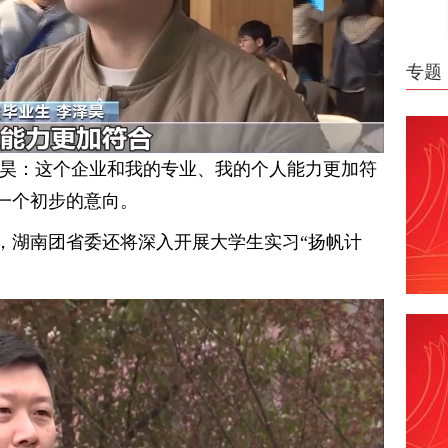
专题
泽昊：这个企业和我的专业、我的个人能力更加符
一个初步的意向。
，湖南团省委还将深入开展大学生实习“扬帆计