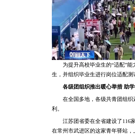
为提升高校毕业生的“适配”
生，并组织毕业生进行岗位适配测
各级团组织推出暖心举措 助
在全国多地，各级共青团组织
利。
江苏团省委在全省建设了11
在常州市武进区的这家青年驿站，