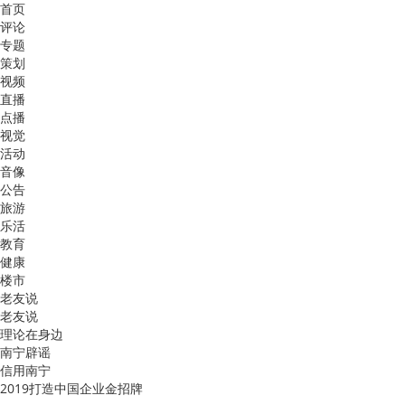
首页
评论
专题
策划
视频
直播
点播
视觉
活动
音像
公告
旅游
乐活
教育
健康
楼市
老友说
老友说
理论在身边
南宁辟谣
信用南宁
2019打造中国企业金招牌