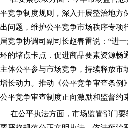
平竞争制度规则，深入开展整治地方
出问题，维护公平竞争市场秩序专项
局竞争协调司副司长赵春雷说：“进
环的堵点卡点，促进商品要素资源畅
主体公平参与市场竞争，持续释放市
增长动力。推动《公平竞争审查条例
公平竞争审查制度正向激励和监督约束
在公平执法方面，市场监管部门要
要严格规范公正文明执法，依法惩治