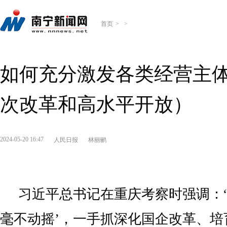
首页
>
>
如何充分激发各类经营主体
次改革和高水平开放）
2024-05-20 16:47
人民日报
林丽鹂
习近平总书记在重庆考察时强调：“
毫不动摇’，一手抓深化国企改革、培