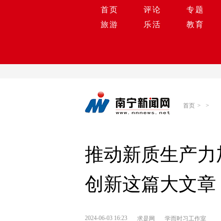
首页
评论
专题
旅游
乐活
教育
首页
>
>
推动新质生产力
创新这篇大文章
2024-06-03 16:23
求是网
学而时习工作室