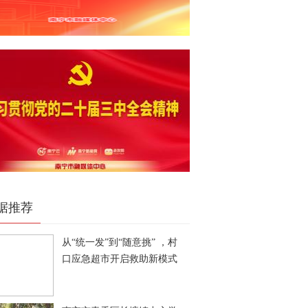
据推荐
从“统一发”到“随意挑” ，村
口应急超市开启救助新模式