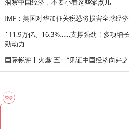
洞察中国经济，不要小看这些零点几
IMF：美国对华加征关税恐将损害全球经
111.9万亿、16.3%……支撑强劲！多项
劲动力
国际锐评丨火爆“五一”见证中国经济向好
登录