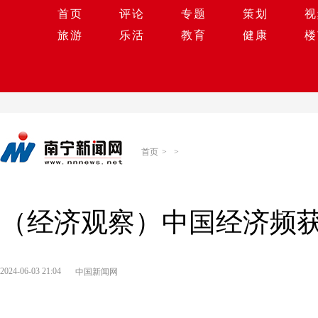
首页
评论
专题
策划
视
旅游
乐活
教育
健康
楼
首页
>
>
（经济观察）中国经济频获
2024-06-03 21:04
中国新闻网