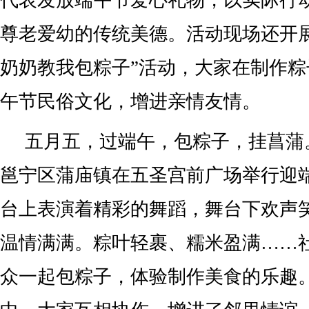
代表发放端午节爱心礼物，以实际行
尊老爱幼的传统美德。活动现场还开
奶奶教我包粽子”活动，大家在制作
午节民俗文化，增进亲情友情。
五月五，过端午，包粽子，挂菖蒲。
邕宁区蒲庙镇在五圣宫前广场举行迎
台上表演着精彩的舞蹈，舞台下欢声
温情满满。粽叶轻裹、糯米盈满……
众一起包粽子，体验制作美食的乐趣