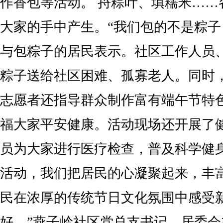
作香包等活动。 捋粽叶、填糯米……
大家的手中产生。“我们包的不是粽子
与包粽子的居民表示。社区工作人员
粽子送给社区困难、孤寡老人。同时
志愿者还指导群众制作富有端午节特
福大家平安健康。活动现场还开展了
员为大家进行医疗检查，普及科学健
活动，我们把居民的心凝聚起来，丰
民在浓厚的传统节日文化氛围中感受
好。”燕子岭社区党总支书记、居委