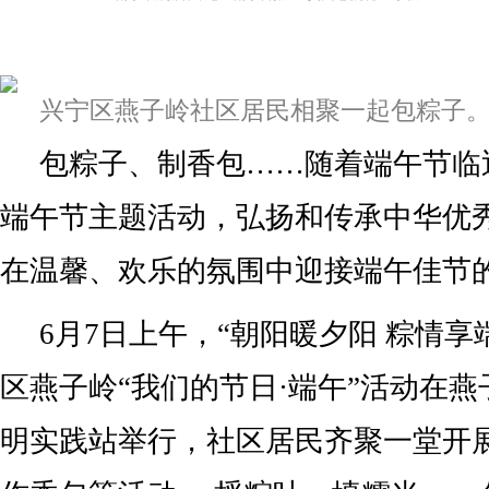
兴宁区燕子岭社区居民相聚一起包粽子。
包粽子、制香包……随着端午节临
端午节主题活动，弘扬和传承中华优
在温馨、欢乐的氛围中迎接端午佳节
6月7日上午，“朝阳暖夕阳 粽情享端
区燕子岭“我们的节日·端午”活动在
明实践站举行，社区居民齐聚一堂开