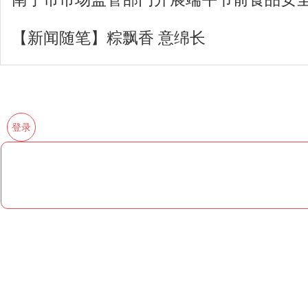
【新闻随笔】粽飘香 意绵长
登录