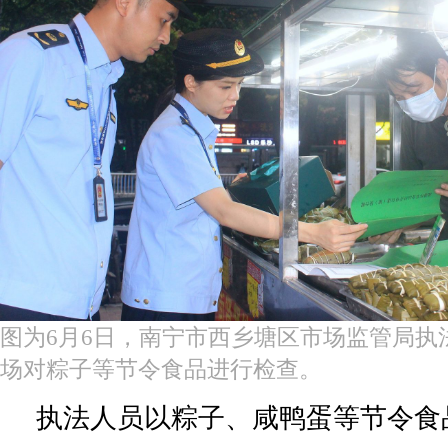
图为6月6日，南宁市西乡塘区市场监管局执
场对粽子等节令食品进行检查。
执法人员以粽子、咸鸭蛋等节令食