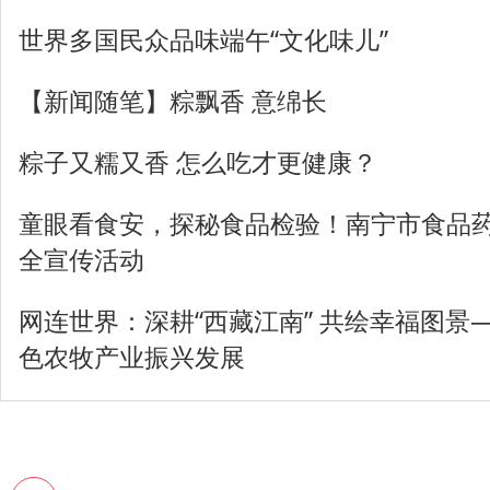
世界多国民众品味端午“文化味儿”
【新闻随笔】粽飘香 意绵长
粽子又糯又香 怎么吃才更健康？
童眼看食安，探秘食品检验！南宁市食品
全宣传活动
网连世界：深耕“西藏江南” 共绘幸福图景
色农牧产业振兴发展