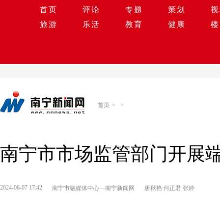
首页
评论
专题
策划
视
旅游
乐活
教育
健康
楼
首页
>
>
南宁市市场监管部门开展
2024-06-07 17:42
南宁市融媒体中心—南宁新闻网
唐秋艳 何正君 张婷