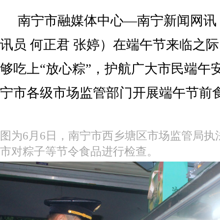
南宁市融媒体中心—南宁新闻网讯（
讯员 何正君 张婷）在端午节来临之
够吃上“放心粽”，护航广大市民端午
宁市各级市场监管部门开展端午节前
图为6月6日，南宁市西乡塘区市场监管局执
市对粽子等节令食品进行检查。