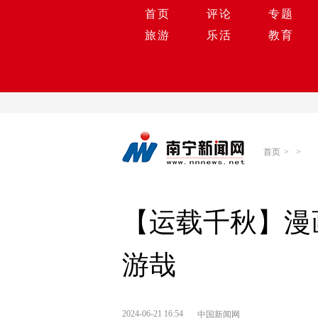
首页
评论
专题
旅游
乐活
教育
首页
>
>
【运载千秋】漫
游哉
2024-06-21 16:54
中国新闻网