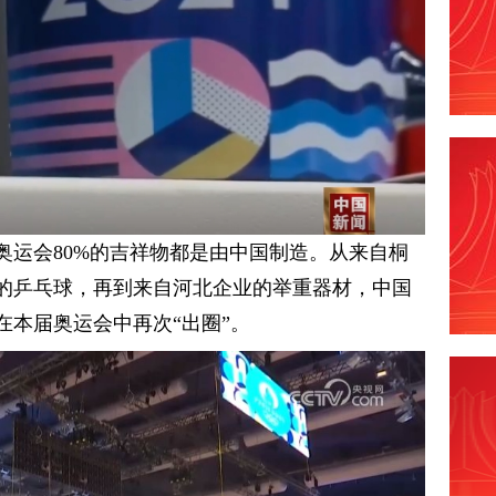
奥运会80%的吉祥物都是由中国制造。从来自桐
的乒乓球，再到来自河北企业的举重器材，中国
在本届奥运会中再次“出圈”。