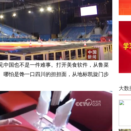
见中国也不是一件难事。打开美食软件，从鲁菜
。哪怕是馋一口四川的担担面，从地标凯旋门步
大数