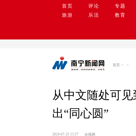
首页
评论
专题
旅游
乐活
教育
首页
>
>
从中文随处可见
出“同心圆”
2024-07-25 13:37
央视网