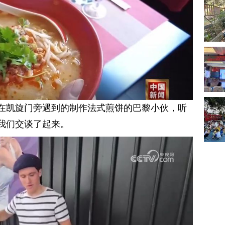
在凯旋门旁遇到的制作法式煎饼的巴黎小伙，听
我们交谈了起来。