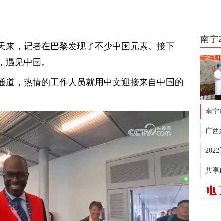
南宁
几天来，记者在巴黎发现了不少中国元素。接下
，遇见中国。
通道，热情的工作人员就用中文迎接来自中国的
南宁
广西
20
共享