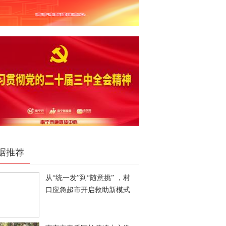
据推荐
从“统一发”到“随意挑” ，村
口应急超市开启救助新模式