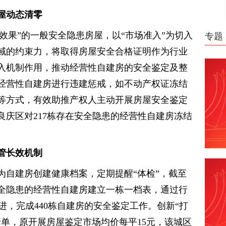
屋动态清零
没效果”的一般安全隐患房屋，以“市场准入”为切入
专题
域的约束力，将取得房屋安全合格证明作为行业
入机制作用，推动经营性自建房的安全鉴定及整
经营性自建房进行违建惩戒，如不动产权证冻结
等方式，有效助推产权人主动开展房屋安全鉴定
良庆区对217栋存在安全隐患的经营性自建房冻结
管长效机制
为自建房创建健康档案，定期提醒“体检”，截至
安全隐患的经营性自建房建立一栋一档表，通过行
进，完成440栋自建房的安全鉴定工作。创新“打
清单，原开展房屋鉴定市场均价每平15元，该城区