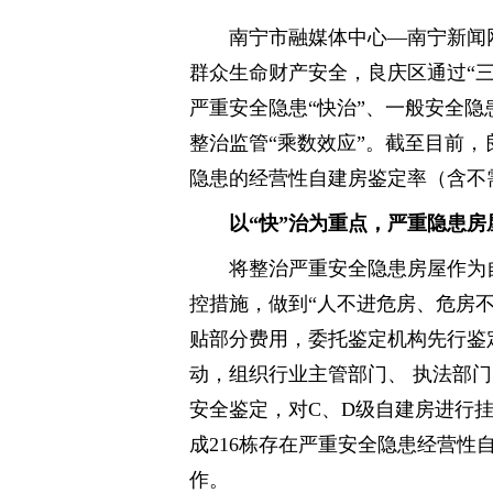
南宁市融媒体中心—南宁新闻网
群众生命财产安全，良庆区通过“
严重安全隐患“快治”、一般安全隐
整治监管“乘数效应”。截至目前，良
隐患的经营性自建房鉴定率（含不需
以“快”治为重点，严重隐患房
将整治严重安全隐患房屋作为
控措施，做到“人不进危房、危房不
贴部分费用，委托鉴定机构先行鉴
动，组织行业主管部门、 执法部
安全鉴定，对C、D级自建房进行
成216栋存在严重安全隐患经营性
作。