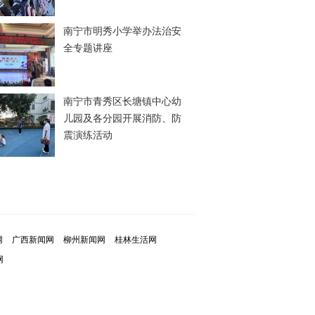
南宁市明秀小学举办法治安
全专题讲座
南宁市青秀区长塘镇中心幼
儿园及各分园开展消防、防
震演练活动
网
广西新闻网
柳州新闻网
桂林生活网
网