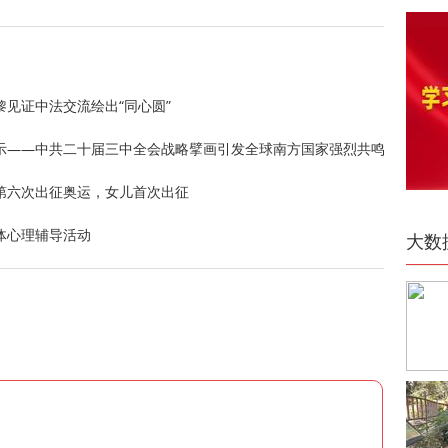
黎见证中法交流绘出“同心圆”
示——中共二十届三中全会战略擘画引发全球南方国家强烈共鸣
第六次出征奥运，女儿首次出征
体心理辅导活动
大数