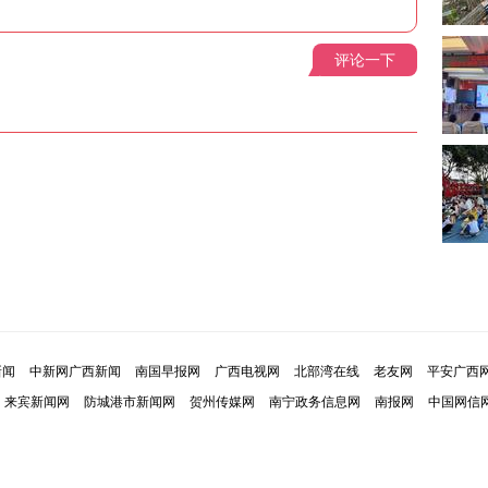
评论一下
新闻
中新网广西新闻
南国早报网
广西电视网
北部湾在线
老友网
平安广西
来宾新闻网
防城港市新闻网
贺州传媒网
南宁政务信息网
南报网
中国网信