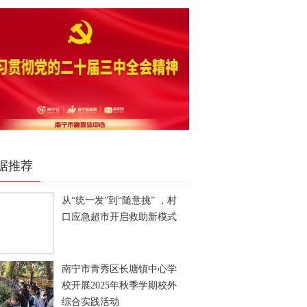
据推荐
从“统一发”到“随意挑” ，村
口应急超市开启救助新模式
南宁市青秀区长塘镇中心学
校开展2025年秋季学期校外
综合实践活动