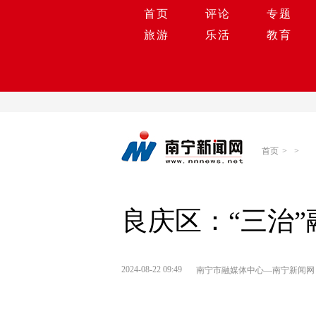
首页
评论
专题
旅游
乐活
教育
首页
>
>
良庆区：“三治
2024-08-22 09:49
南宁市融媒体中心—南宁新闻网