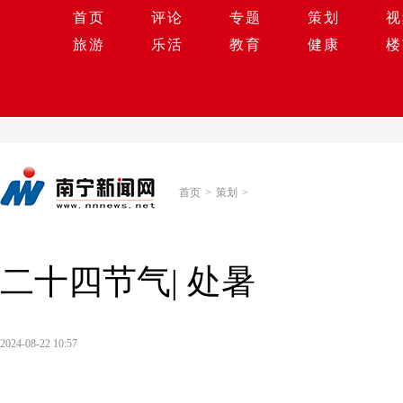
首页
评论
专题
策划
视
旅游
乐活
教育
健康
楼
首页
>
策划
>
二十四节气| 处暑
2024-08-22 10:57