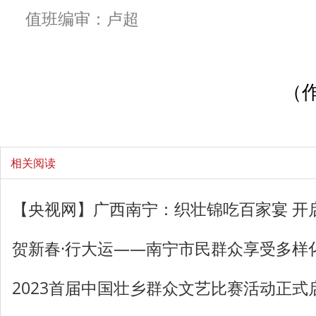
值班编审：卢超
（
相关阅读
【央视网】广西南宁：织壮锦吃百家宴 开
贺新春·行大运——南宁市民群众享受多样
2023首届中国壮乡群众文艺比赛活动正式