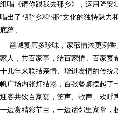
组唱《请你跟我去那乡》，运用隆安
唱出了“那”乡和“那”文化的独特魅力
底蕴。
邕城宴席多珍味，家酝情浓更洌香
家人，共百家事，结百家情。百家宴
十几年来联结亲情、增进友情的传统
帆广场内张灯结彩，百张餐桌摆起了
迎客共饮百家宴，笑声、歌声、欢呼
一边赏精彩节目，一边话邻里家常，