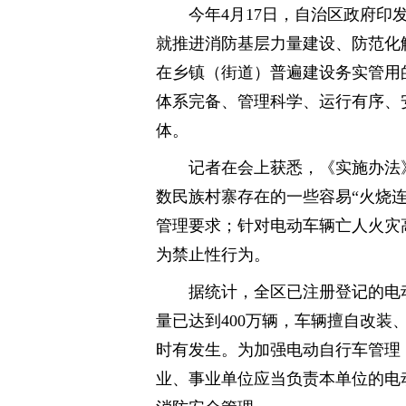
今年4月17日，自治区政府
就推进消防基层力量建设、防范化解
在乡镇（街道）普遍建设务实管用的
体系完备、管理科学、运行有序、
体。
记者在会上获悉，《实施办法
数民族村寨存在的一些容易“火烧
管理要求；针对电动车辆亡人火灾
为禁止性行为。
据统计，全区已注册登记的电动
量已达到400万辆，车辆擅自改
时有发生。为加强电动自行车管理
业、事业单位应当负责本单位的电