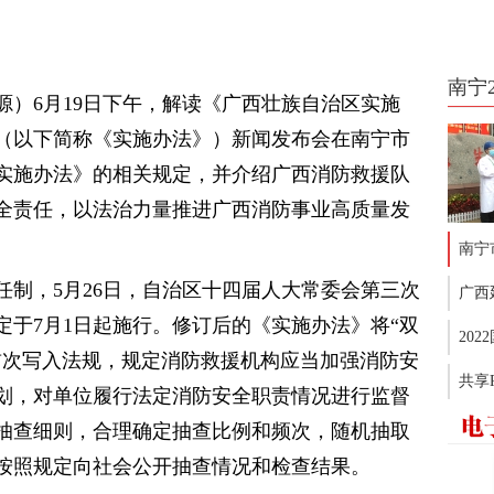
南宁
源）6月19日下午，解读《广西壮族自治区实施
（以下简称《实施办法》）新闻发布会在南宁市
实施办法》的相关规定，并介绍广西消防救援队
全责任，以法治力量推进广西消防事业高质量发
南宁
任制，5月26日，自治区十四届人大常委会第三次
广西
定于7月1日起施行。修订后的《实施办法》将“双
20
首次写入法规，规定消防救援机构应当加强消防安
共享
划，对单位履行法定消防安全职责情况进行监督
抽查细则，合理确定抽查比例和频次，随机抽取
按照规定向社会公开抽查情况和检查结果。