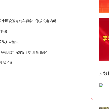
的小区设置电动车辆集中停放充电场所
这样做！
消防安全检查
为契机掀起消防安全培训“新高潮”
保驾护航
大数