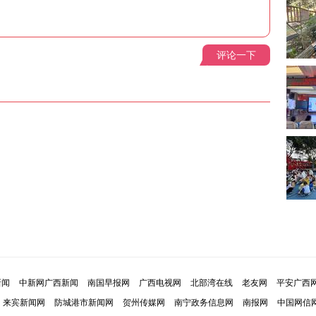
评论一下
新闻
中新网广西新闻
南国早报网
广西电视网
北部湾在线
老友网
平安广西
来宾新闻网
防城港市新闻网
贺州传媒网
南宁政务信息网
南报网
中国网信