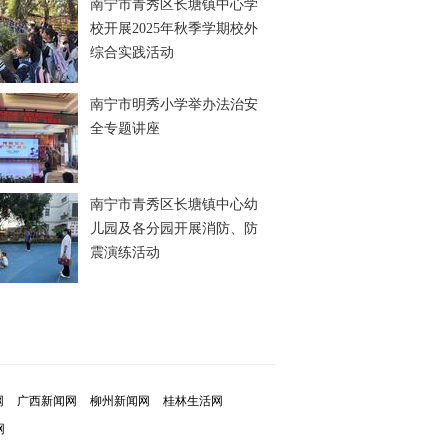
南宁市青秀区长塘镇中心学
校开展2025年秋季学期校外
综合实践活动
南宁市明秀小学举办法治安
全专题讲座
南宁市青秀区长塘镇中心幼
儿园及各分园开展消防、防
震演练活动
网
广西新闻网
柳州新闻网
桂林生活网
网