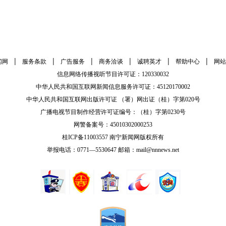
|
|
|
|
|
|
闻网
服务条款
广告服务
商务洽谈
诚聘英才
帮助中心
网站
信息网络传播视听节目许可证：120330032
中华人民共和国互联网新闻信息服务许可证：45120170002
中华人民共和国互联网出版许可证 （署）网出证（桂）字第020号
广播电视节目制作经营许可证编号：（桂）字第0230号
网警备案号：45010302000253
桂ICP备11003557 南宁新闻网版权所有
举报电话：0771—5530647 邮箱：mail@nnnews.net