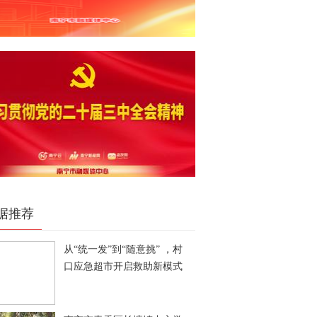
据推荐
从“统一发”到“随意挑” ，村
口应急超市开启救助新模式