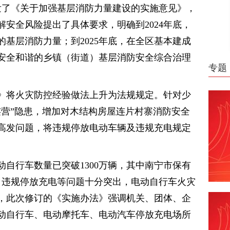
印发了《关于加强基层消防力量建设的实施意见》，
安全风险提出了具体要求，明确到2024年底，
基层消防力量；到2025年底，在全区基本建成
安全和谐的乡镇（街道）基层消防安全综合治理
专题
》将火灾防控经验做法上升为法规规定。针对少
连营”隐患，增加对木结构房屋连片村寨消防安全
高发问题，将违规停放电动车辆及违规充电规定
自行车数量已突破1300万辆，其中南宁市保有
装、违规停放充电等问题十分突出，电动自行车火灾
，此次修订的《实施办法》强调机关、团体、企
动自行车、电动摩托车、电动汽车停放充电场所