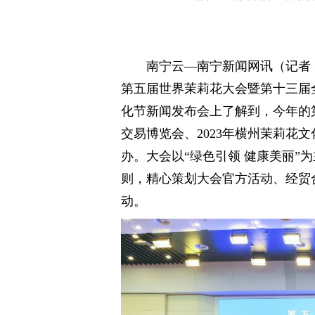
南宁云—南宁新闻网讯（记者 陆
第五届世界茉莉花大会暨第十三届全
化节新闻发布会上了解到，今年的
交易博览会、2023年横州茉莉花文
办。大会以“绿色引领 健康美丽”
则，精心策划大会官方活动、经贸
动。