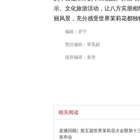
示、文化旅游活动，让八方宾朋相
丽风景，充分感受世界茉莉花都独
编辑：罗宁
责任编辑：覃凤妮
值班编审：黄登
相关阅读
直播回顾| 第五届世界茉莉花大会暨第十
发布会