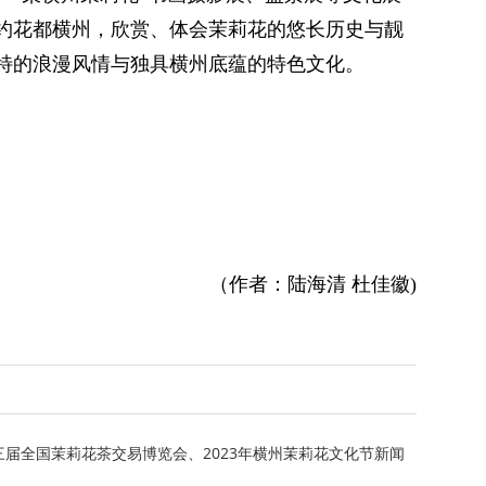
约花都横州，欣赏、体会茉莉花的悠长历史与靓
特的浪漫风情与独具横州底蕴的特色文化。
（作者：陆海清 杜佳徽)
三届全国茉莉花茶交易博览会、2023年横州茉莉花文化节新闻