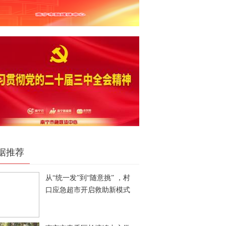
据推荐
从“统一发”到“随意挑” ，村
口应急超市开启救助新模式