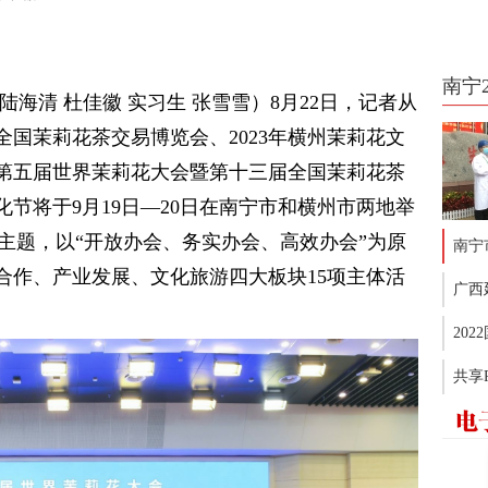
南宁
海清 杜佳徽 实习生 张雪雪）8月22日，记者从
国茉莉花茶交易博览会、2023年横州茉莉花文
第五届世界茉莉花大会暨第十三届全国茉莉花茶
化节将于9月19日—20日在南宁市和横州市两地举
为主题，以“开放办会、务实办会、高效办会”为原
南宁
合作、产业发展、文化旅游四大板块15项主体活
广西
20
共享