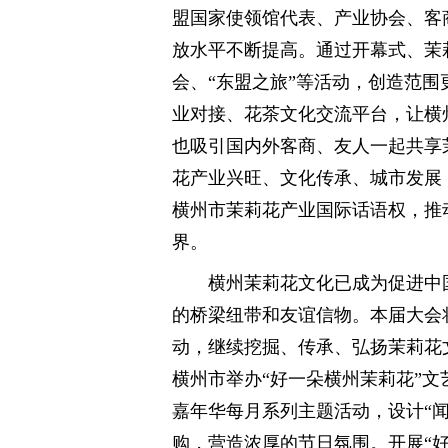
盟国家使领馆代表、产业协会、客
放水平不断提高。通过开幕式、茉
会、“东盟之旅”等活动，创造范
业对接、花茶文化交流平台，让横
也吸引国内外客商、友人一起共享
花产业兴旺、文化传承、城市发展
横州市茉莉花产业国际话语权，推
界。
横州茉莉花文化已成为促进中
的桥梁纽带和友谊信物。本届大会
动，继续挖掘、传承、弘扬茉莉花
横州市举办“好一朵横州茉莉花”文
嘉年华每月系列主题活动，设计“
购，营造浓厚的节日氛围。开展“