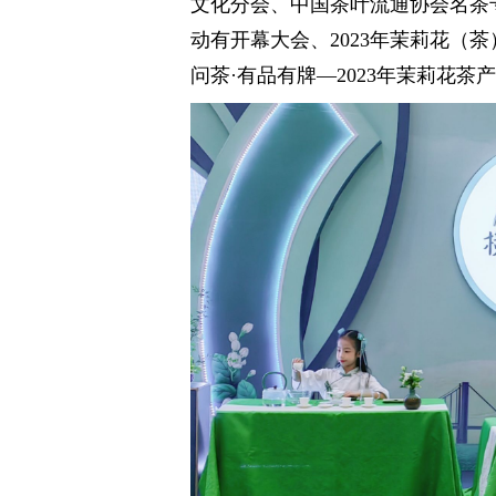
文化分会、中国茶叶流通协会名茶
动有开幕大会、2023年茉莉花（
问茶·有品有牌—2023年茉莉花