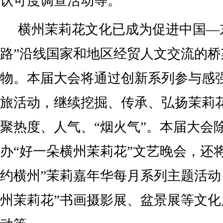
认可度调查活动等。
横州茉莉花文化已成为促进中国—
路”沿线国家和地区经贸人文交流的
物。本届大会将通过创新系列参与感
旅活动，继续挖掘、传承、弘扬茉莉
聚热度、人气、“烟火气”。本届大会
办“好一朵横州茉莉花”文艺晚会，还
约横州”茉莉嘉年华每月系列主题活动
州茉莉花”书画摄影展、盆景展等文