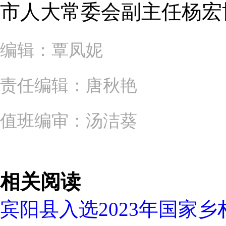
市人大常委会副主任杨宏
编辑：覃凤妮
责任编辑：唐秋艳
值班编审：汤洁葵
相关阅读
宾阳县入选2023年国家