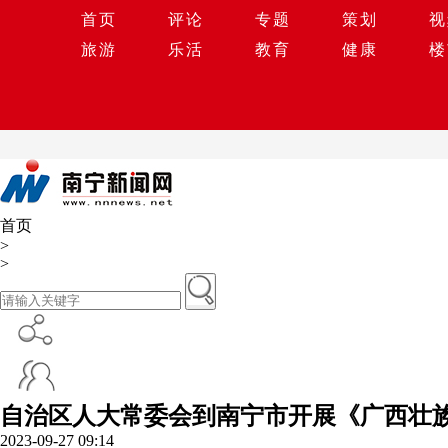
首页
评论
专题
策划
视
旅游
乐活
教育
健康
楼
首页
>
>
自治区人大常委会到南宁市开展《广西壮
2023-09-27 09:14