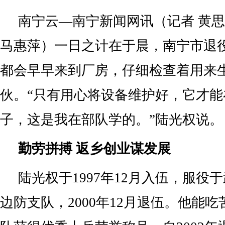
南宁云—南宁新闻网讯（记者 黄思
马惠萍）一日之计在于晨，南宁市退
都会早早来到厂房，仔细检查着用来
伙。“只有用心将设备维护好，它才
子，这是我在部队学的。”陆光权说。
勤劳拼搏 返乡创业谋发展
陆光权于1997年12月入伍，服役
边防支队，2000年12月退伍。他能