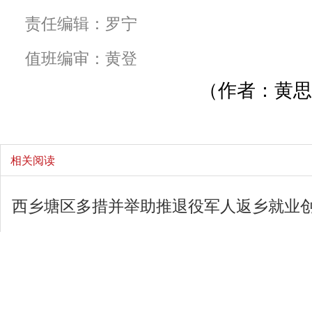
责任编辑：罗宁
值班编审：黄登
（作者：黄思
相关阅读
西乡塘区多措并举助推退役军人返乡就业
“烹”然心动！西乡塘区组织退役军人开展
横州市：提供精准暖心服务 促进退役军人